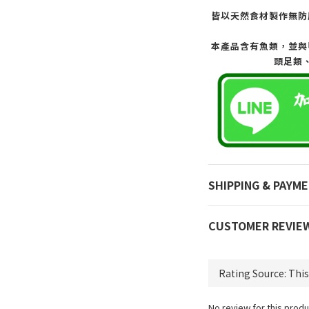
皆以天然食材製作無防
本產品含有魚類，並與
頭足類
SHIPPING & PAYM
CUSTOMER REVIE
No review for this produ