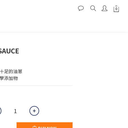
BUY NOW
 SAUCE
十足的油蔥
學添加物