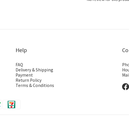
Help
Co
FAQ
Pho
Delivery & Shipping
Hou
Payment
Mai
Return Policy
Terms & Conditions