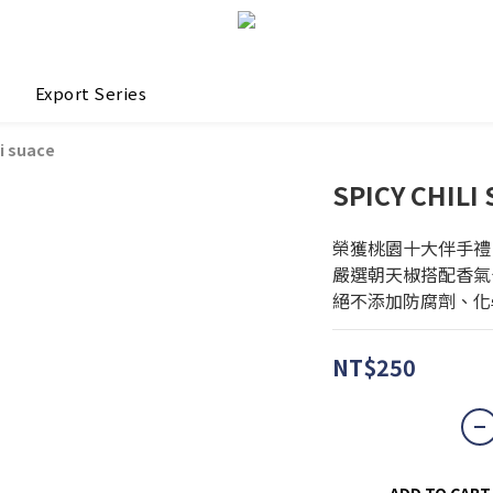
Export Series
li suace
SPICY CHILI
榮獲桃園十大伴手禮
嚴選朝天椒搭配香氣
絕不添加防腐劑、化
NT$250