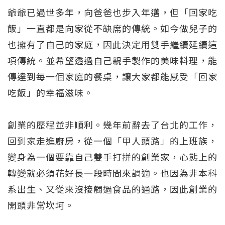
爺爺已過世多年，向爸爸也步入年邁，但「回家吃
飯」一直都是向家從不缺席的傳統。如今做兒子的
也擁有了自己的家庭，因此決定用雙手繼續延續這
項傳統。並希望透過自己親手製作的美味料理，能
傳達到每一個家庭的餐桌，讓大家都能感受「回家
吃飯」的幸福滋味。
創業的歷程並非順利。幾年前辭去了台北的工作，
回到家走進廚房，從一個「甲人頭路」的上班族，
變身為一個要靠自己雙手打拼的創業家，心態上的
轉變就必須花好長一段時間來調適。也因為非本科
系出生、又從來沒接觸過食品的通路，因此創業的
開頭非常坎坷。